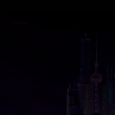
Promociones