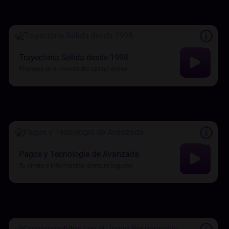
Trayectoria Sólida desde 1998
Pioneros en el mundo del casino online.
Pagos y Tecnología de Avanzada
Tu dinero e información, siempre seguros.