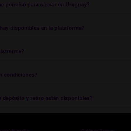
ene permiso para operar en Uruguay?
encias internacionales que garantizan transparencia, legalidad 
hay disponibles en la plataforma?
1500 títulos, incluyendo tragamonedas, ruleta, blackjack, crupi
istrarme?
c en “Registrarse”, completá tus datos y empezá a jugar. Podés
.
n condiciones?
incluyen requisitos de apuesta. Te recomendamos leer bien los T
 activarlos.
depósito y retiro están disponibles?
ransferencias y billeteras electrónicas populares en Uruguay. T
protegidas y se procesan con rapidez.
aces de casino
Quiénes Somos