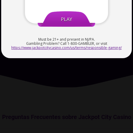
Protección Total, Siempre
Normativas claras, prácticas seguras.
Preguntas Frecuentes sobre Jackpot City Casino