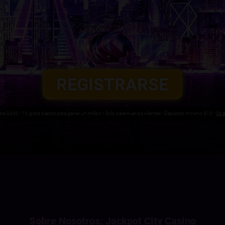
tecnologías modernas y un compromiso firme con
cosas bien, con transparencia, respeto al jugado
Además, procesamos tus transacciones de forma á
rendimiento impecable en celulares, tablets o co
motivado y darte siempre un extra que te acerque
profesional y te brindamos acceso directo a recu
jugar con confianza. En Jackpot City Uruguay, jug
nuestras Preguntas Frecuentes. La atención perso
Uruguay y el mundo, manteniendo intacto nuestro 
diferencia.
demoras.
y el entretenimiento tampoco.
jugador. Tu tranquilidad es clave para nosotros.
comprometida con tu seguridad.
propuesta.
confiable, emocionante y adaptado a vos.
REGISTRARSE
Promociones
asta
$400
• 10 giros diarios para ganar un millón • Solo para nuevos clientes • Depósito mínimo
$10
•
Se a
Sobre Nosotros: Jackpot City Casino