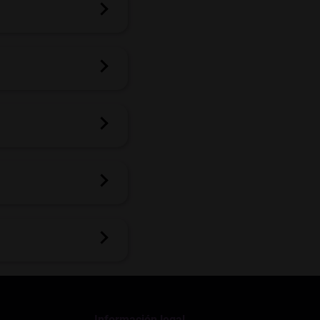
y protección del
er en vivo, jackpots
 ingresar desde
érminos y
odas las
Información legal