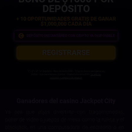
DEPÓSITO
+ 10 OPORTUNIDADES GRATIS DE GANAR
$1,000,000
CADA DÍA
DEPÓSITO INSTANTÁNEO CON CRIPTO YA DISPONIBLE
REGISTRARSE
1° / 2° / 3° / 4° Depósito - Bono de hasta
$400
• 10 giros diarios para ganar un
millón • Solo para nuevos clientes • Depósito mínimo
$10
•
Se aplican
términos y requisito de apuesta
Ganadores del casino Jackpot City
Ya sea que elijas divertirte con tragamonedas,
poker de video o juegos de mesa como la ruleta y el
blackjack, en una computadora de escritorio o en