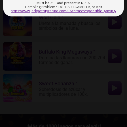
2128
Wolf Gold™
3 Lucky Rainbows Action
Únete a la manada y busca los
Boost™.
símbolos de la luna.
1947
Buffalo King Megaways™
Magnificent Link Flamecrest
Domina las llanuras con 200 704
Phoenix.
formas de ganar.
1012.5
Sweet Bonanza™
Magnificent Link Flamecrest
Sobredosis de azúcar y
Phoenix.
multiplicadores de 100x.
1432
Pompeii Megareels
Megaways
¡Más de 1000 juegos para elegir!