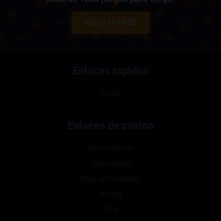
2128
REGISTRARSE
Pompeii Megareels
Megaways
2128
Enlaces rápidos
Inicio
Enlaces de casino
Promociones
Ganadores
Club de Fidelidad
Banca
Blog