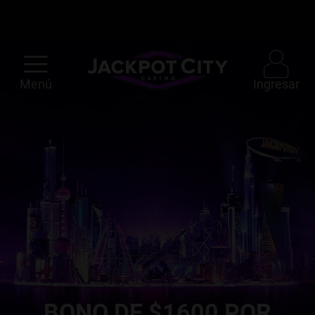
Menú
Ingresar
BONO DE
$1600
POR