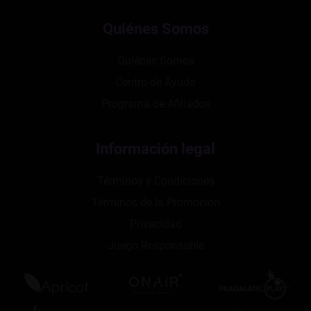
Quiénes Somos
Quiénes Somos
Centro de Ayuda
Programa de Afiliados
Información legal
Términos y Condiciones
Términos de la Promoción
Privacidad
Juego Responsable